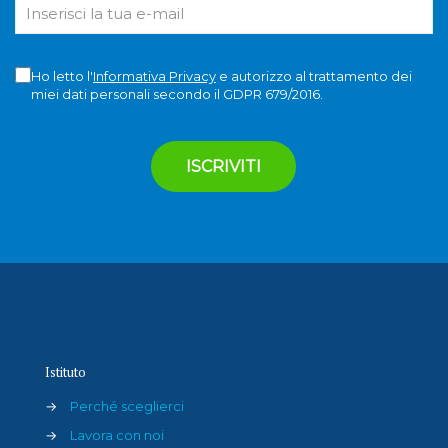
Ho letto l'
Informativa Privacy
e autorizzo al trattamento dei
miei dati personali secondo il GDPR 679/2016.
Istituto
→
Perché sceglierci
→
Lavora con noi