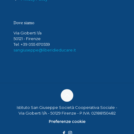
Dove siamo
Via Gioberti 1/a
50121 - Firenze
Tel: +39 055 670559
sangiuseppe@liberidieducare.it
Istituto San Giuseppe Società Cooperativa Sociale -
Via Gioberti 1/A - 50129 Firenze - P.IVA: 02188150482
Preferenze cookie