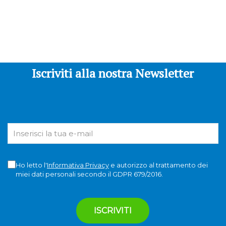
Iscriviti alla nostra Newsletter
Ho letto l'
Informativa Privacy
e autorizzo al trattamento dei
miei dati personali secondo il GDPR 679/2016.