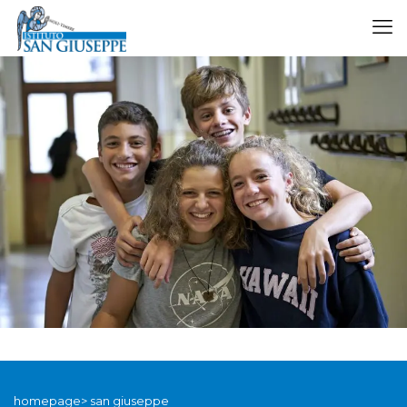
homepage> san giuseppe