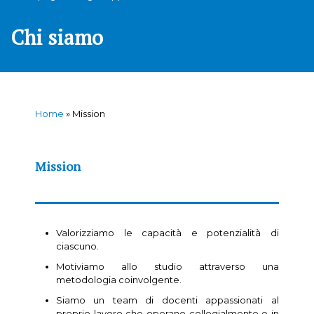
Chi siamo
Home
»
Mission
Mission
Valorizziamo le capacità e potenzialità di
ciascuno.
Motiviamo allo studio attraverso una
metodologia coinvolgente.
Siamo un team di docenti appassionati al
proprio lavoro che operano collegialmente e in