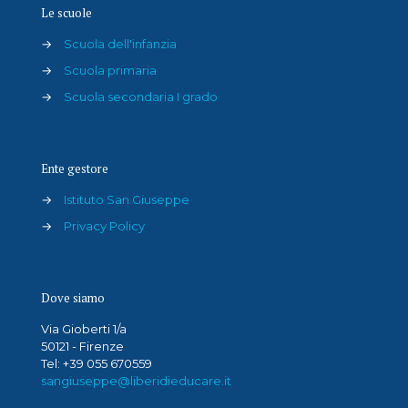
Le scuole
→
Scuola dell'infanzia
→
Scuola primaria
→
Scuola secondaria I grado
Ente gestore
→
Istituto San Giuseppe
→
Privacy Policy
Dove siamo
Via Gioberti 1/a
50121 - Firenze
Tel: +39 055 670559
sangiuseppe@liberidieducare.it