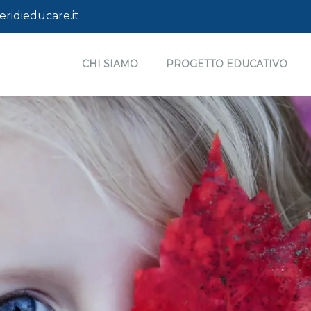
ridieducare.it
CHI SIAMO
PROGETTO EDUCATIVO