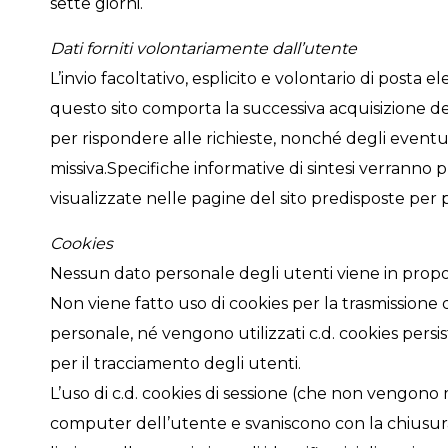
sette giorni.
Dati forniti volontariamente dall’utente
L’invio facoltativo, esplicito e volontario di posta ele
questo sito comporta la successiva acquisizione del
per rispondere alle richieste, nonché degli eventuali
missiva.Specifiche informative di sintesi verranno
visualizzate nelle pagine del sito predisposte per par
Cookies
Nessun dato personale degli utenti viene in proposi
Non viene fatto uso di cookies per la trasmissione d
personale, né vengono utilizzati c.d. cookies persis
per il tracciamento degli utenti.
L’uso di c.d. cookies di sessione (che non vengono
computer dell’utente e svaniscono con la chiusur