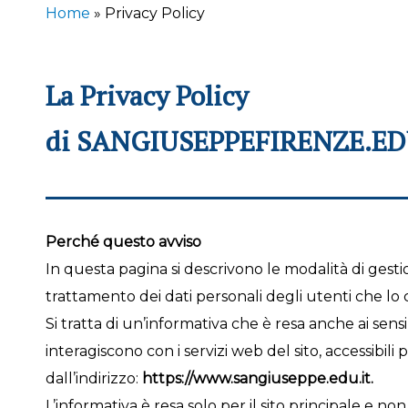
Home
»
Privacy Policy
La Privacy Policy
di SANGIUSEPPEFIRENZE.ED
Perché questo avviso
In questa pagina si descrivono le modalità di gestio
trattamento dei dati personali degli utenti che lo
Si tratta di un’informativa che è resa anche ai sens
interagiscono con i servizi web del sito, accessibili 
dall’indirizzo:
https://www.sangiuseppe.edu.it.
L’informativa è resa solo per il sito principale e non