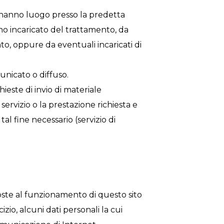
to hanno luogo presso la predetta
no incaricato del trattamento, da
ento, oppure da eventuali incaricati di
nicato o diffuso.
chieste di invio di materiale
 servizio o la prestazione richiesta e
tal fine necessario (servizio di
oste al funzionamento di questo sito
zio, alcuni dati personali la cui