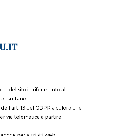
U.IT
ne del sito in riferimento al
 consultano.
i dell’art. 13 del GDPR a coloro che
per via telematica a partire
 anche per altri siti web