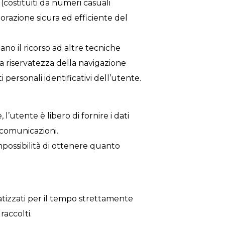
e (costituiti da numeri casuali
lorazione sicura ed efficiente del
itano il ricorso ad altre tecniche
a riservatezza della navigazione
 personali identificativi dell’utente.
l’utente è libero di fornire i dati
e comunicazioni.
possibilità di ottenere quanto
atizzati per il tempo strettamente
raccolti.