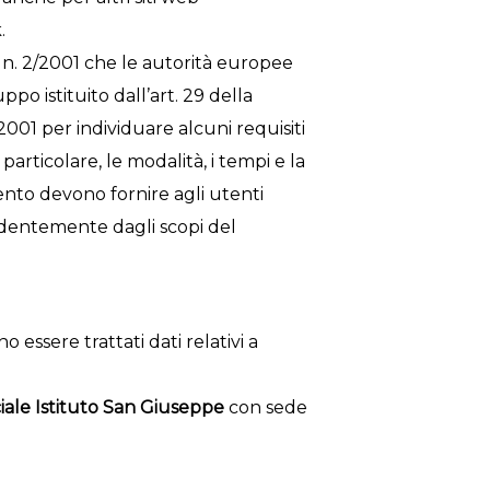
.
 n. 2/2001 che le autorità europee
ppo istituito dall’art. 29 della
2001 per individuare alcuni requisiti
 particolare, le modalità, i tempi e la
mento devono fornire agli utenti
ndentemente dagli scopi del
 essere trattati dati relativi a
iale Istituto San Giuseppe
con sede