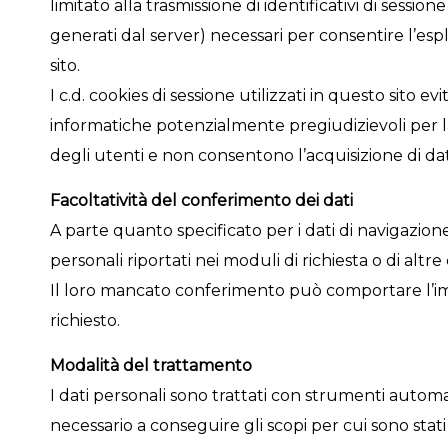
limitato alla trasmissione di identificativi di session
generati dal server) necessari per consentire l’esp
sito.
I c.d. cookies di sessione utilizzati in questo sito ev
informatiche potenzialmente pregiudizievoli per l
degli utenti e non consentono l’acquisizione di dati
Facoltatività del conferimento dei dati
A parte quanto specificato per i dati di navigazione, 
personali riportati nei moduli di richiesta o di altr
Il loro mancato conferimento può comportare l’im
richiesto.
Modalità del trattamento
I dati personali sono trattati con strumenti autom
necessario a conseguire gli scopi per cui sono stati 