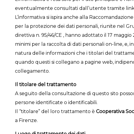
eventualmente consultati dall’utente tramite link
L’informativa si ispira anche alla Raccomandazione
per la protezione dei dati personali, riunite nel Gru
direttiva n. 95/46/CE , hanno adottato il 17 maggio 
minimi per la raccolta di dati personali on-line, e, in
natura delle informazioni che i titolari del tratta
quando questi si collegano a pagine web, indipe
collegamento.
Il titolare del trattamento
A seguito della consultazione di questo sito possono
persone identificate o identificabili.
Il “titolare” del loro trattamento è
Cooperativa Soc
a Firenze.
Luogo di trattamento dei dati