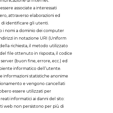
comunicazione di Internet.
essere associate a interessati
ero, attraverso elaborazioni ed
i identificare gli utenti.
IP o i nomi a dominio dei computer
 indirizzi in notazione URI (Uniform
 della richiesta, il metodo utilizzato
el file ottenuto in risposta, il codice
 server (buon fine, errore, ecc.) ed
ambiente informatico dell’utente.
are informazioni statistiche anonime
unzionamento e vengono cancellati
bero essere utilizzati per
reati informatici ai danni del sito:
atti web non persistono per più di