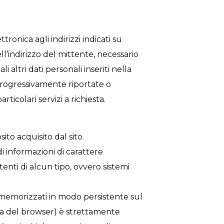
ttronica agli indirizzi indicati su
l’indirizzo del mittente, necessario
 altri dati personali inseriti nella
 progressivamente riportate o
ticolari servizi a richiesta.
to acquisito dal sito.
i informazioni di carattere
tenti di alcun tipo, ovvero sistemi
 memorizzati in modo persistente sul
a del browser) è strettamente