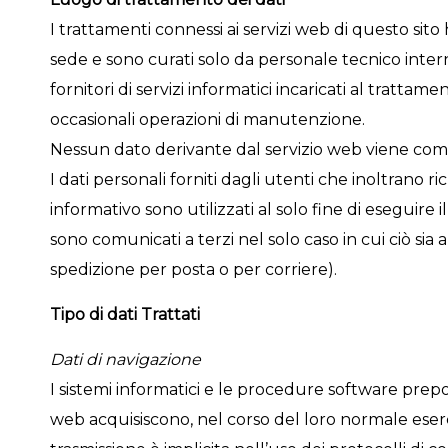
I trattamenti connessi ai servizi web di questo si
sede e sono curati solo da personale tecnico inter
fornitori di servizi informatici incaricati al trattam
occasionali operazioni di manutenzione.
Nessun dato derivante dal servizio web viene comu
I dati personali forniti dagli utenti che inoltrano ri
informativo sono utilizzati al solo fine di eseguire il
sono comunicati a terzi nel solo caso in cui ciò sia a 
spedizione per posta o per corriere).
Tipo di dati Trattati
Dati di navigazione
I sistemi informatici e le procedure software prep
web acquisiscono, nel corso del loro normale eserci