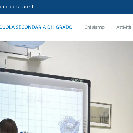
ridieducare.it
CUOLA SECONDARIA DI I GRADO
Chi siamo
Attività