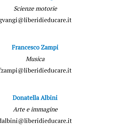
Scienze motorie
gvangi@liberidieducare.it
Francesco Zampi
Musica
fzampi@liberidieducare.it
Donatella Albini
Arte e immagine
dalbini@liberidieducare.it