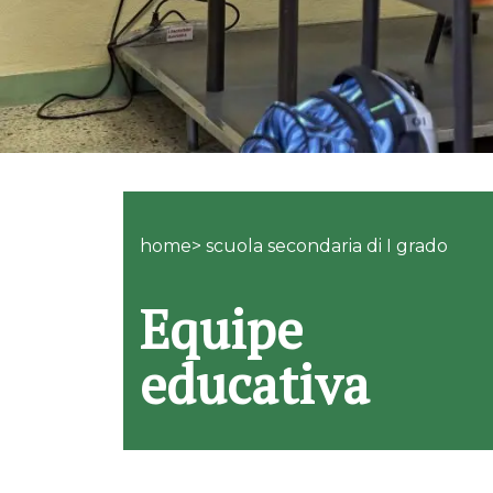
home> scuola secondaria di I grado
Equipe
educativa