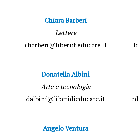
Chiara Barberi
Lettere
cbarberi@liberidieducare.it
l
Donatella Albini
Arte e tecnologia
dalbini@liberidieducare.it
ed
Angelo Ventura