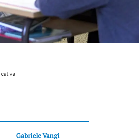
cativa
Gabriele Vangi