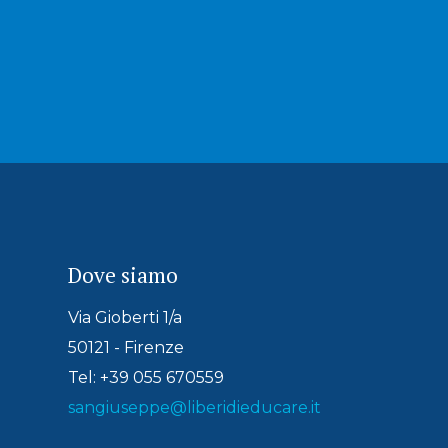
Dove siamo
Via Gioberti 1/a
50121 - Firenze
Tel: +39 055 670559
sangiuseppe@liberidieducare.it