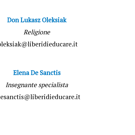
Don Lukasz Oleksiak
Religione
oleksiak@liberidieducare.it
Elena De Sanctis
Insegnante specialista
esanctis@liberidieducare.it