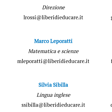
Direzione
lrossi@liberidieducare.it
Marco Leporatti
Matematica e scienze
mleporatti@liberidieducare.it
Silvia Sibilla
Lingua inglese
ssibilla@liberidieducare.it