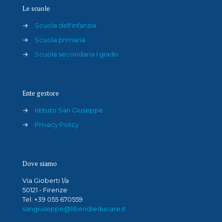
Le scuole
→
Scuola dell'infanzia
→
Scuola primaria
→
Scuola secondaria I grado
Ente gestore
→
Istituto San Giuseppe
→
Privacy Policy
Dove siamo
Via Gioberti 1/a
50121 - Firenze
Tel: +39 055 670559
sangiuseppe@liberidieducare.it