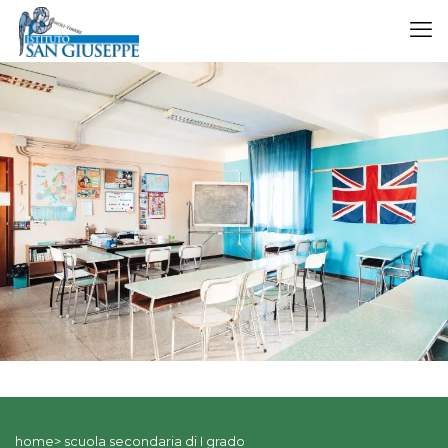
home> scuola secondaria di I grado