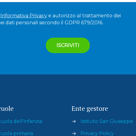
'
Informativa Privacy
e autorizzo al trattamento dei
ei dati personali secondo il GDPR 679/2016.
cuole
Ente gestore
cuola dell'infanzia
→
Istituto San Giuseppe
cuola primaria
→
Privacy Policy