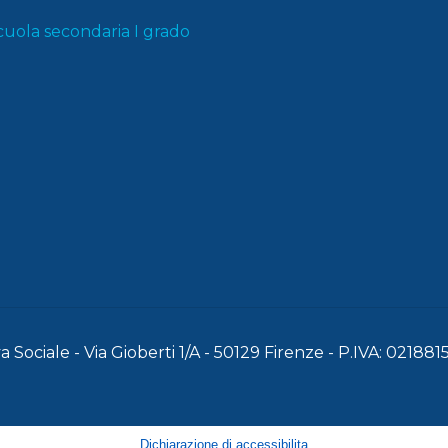
cuola secondaria I grado
 Sociale - Via Gioberti 1/A - 50129 Firenze - P.IVA: 02188
Dichiarazione di accessibilita