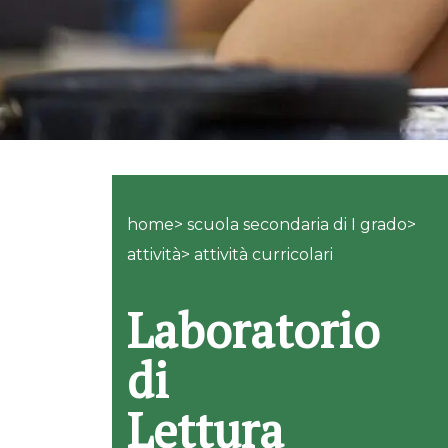
home> scuola secondaria di I grado>
attività> attività curricolari
Laboratorio
di
Lettura