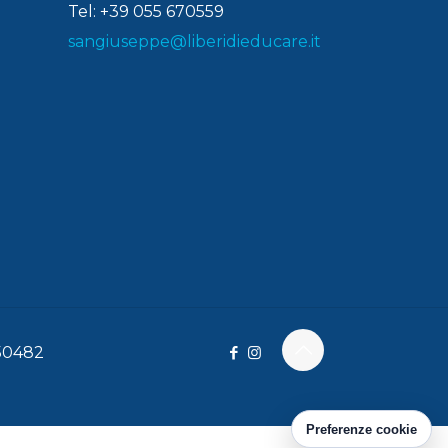
Tel: +39 055 670559
sangiuseppe@liberidieducare.it
150482
Preferenze cookie