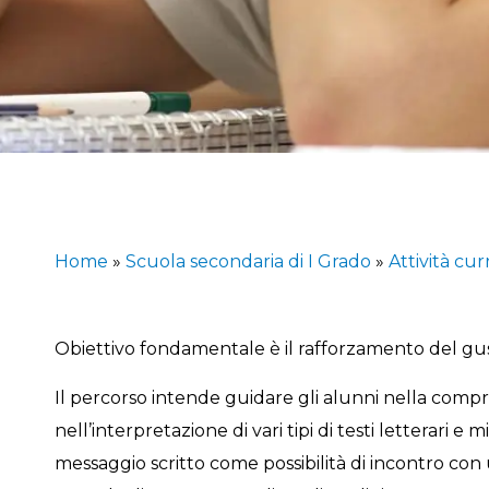
Home
»
Scuola secondaria di I Grado
»
Attività cur
Obiettivo fondamentale è il rafforzamento del gus
Il percorso intende guidare gli alunni nella compre
nell’interpretazione di vari tipi di testi letterari e m
messaggio scritto come possibilità di incontro con