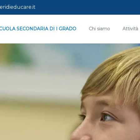
ridieducare.it
CUOLA SECONDARIA DI I GRADO
Chi siamo
Attività