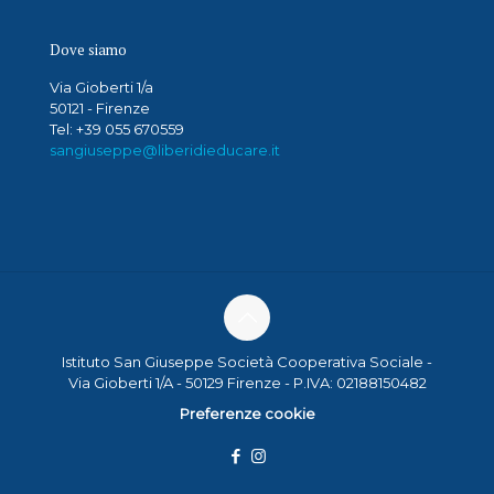
Dove siamo
Via Gioberti 1/a
50121 - Firenze
Tel: +39 055 670559
sangiuseppe@liberidieducare.it
Istituto San Giuseppe Società Cooperativa Sociale -
Via Gioberti 1/A - 50129 Firenze - P.IVA: 02188150482
Preferenze cookie