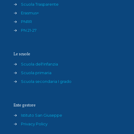
→
Scuola Trasparente
→
Erasmus+
→
PNRR
→
PN 21-27
Le scuole
→
Scuola dell'infanzia
→
Scuola primaria
→
Scuola secondaria I grado
Ente gestore
→
Istituto San Giuseppe
→
Privacy Policy