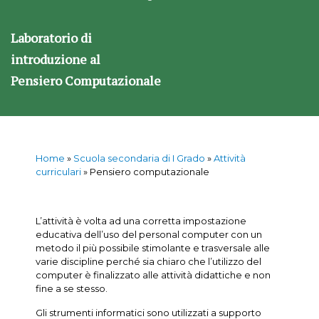
Laboratorio di
introduzione al
Pensiero Computazionale
Home
»
Scuola secondaria di I Grado
»
Attività
curriculari
»
Pensiero computazionale
L’attività è volta ad una corretta impostazione
educativa dell’uso del personal computer con un
metodo il più possibile stimolante e trasversale alle
varie discipline perché sia chiaro che l’utilizzo del
computer è finalizzato alle attività didattiche e non
fine a se stesso.
Gli strumenti informatici sono utilizzati a supporto