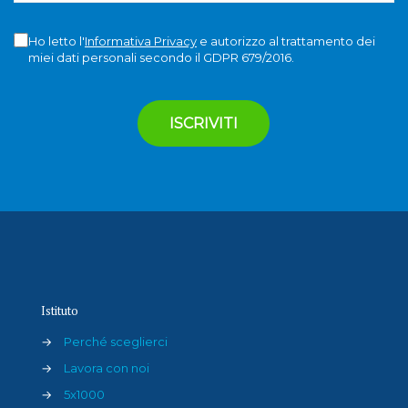
Ho letto l'
Informativa Privacy
e autorizzo al trattamento dei
miei dati personali secondo il GDPR 679/2016.
Istituto
→
Perché sceglierci
→
Lavora con noi
→
5x1000