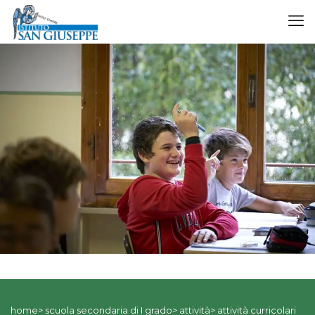
Pensiero computazionale
home> scuola secondaria di I grado> attività> attività curricolari