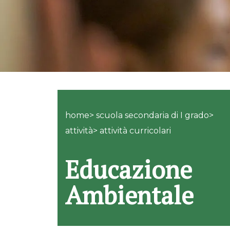
home> scuola secondaria di I grado>
attività> attività curricolari
Educazione
Ambientale