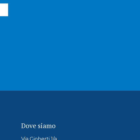
Dove siamo
Via Gioberti 1/a