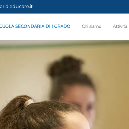
ridieducare.it
CUOLA SECONDARIA DI I GRADO
Chi siamo
Attività