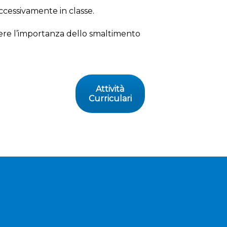
ccessivamente in classe.
dere l’importanza dello smaltimento
Attività
Curriculari