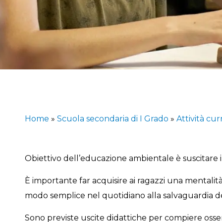
Home
»
Scuola secondaria di I Grado
»
Attività cur
Obiettivo dell’educazione ambientale è suscitare i
È importante far acquisire ai ragazzi una mentalit
modo semplice nel quotidiano alla salvaguardia d
Sono previste uscite didattiche per compiere osserv