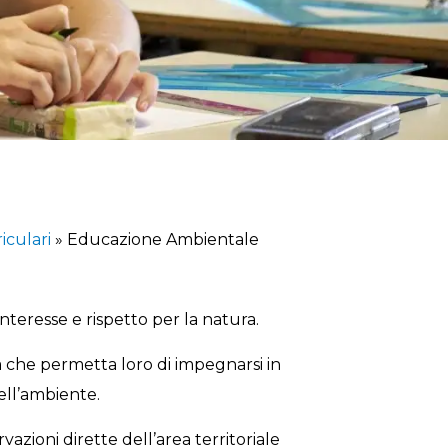
riculari
»
Educazione Ambientale
nteresse e rispetto per la natura.
à che permetta loro di impegnarsi in
ell’ambiente.
azioni dirette dell’area territoriale