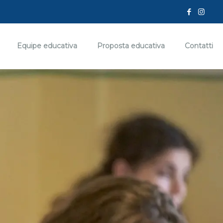
Equipe educativa
Proposta educativa
Contatti