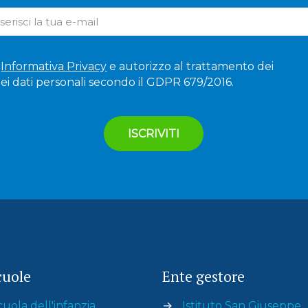
'
Informativa Privacy
e autorizzo al trattamento dei
ei dati personali secondo il GDPR 679/2016.
cuole
Ente gestore
cuola dell'infanzia
→
Istituto San Giuseppe