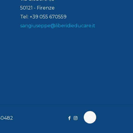
50121 - Firenze
Tel: +39 055 670559
sangiuseppe@liberidieducare.it
150482