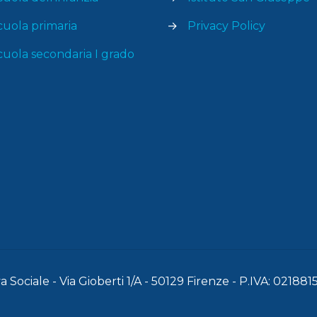
cuola primaria
→
Privacy Policy
cuola secondaria I grado
 Sociale - Via Gioberti 1/A - 50129 Firenze - P.IVA: 02188