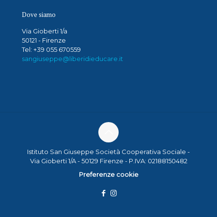
Dove siamo
Via Gioberti 1/a
50121 - Firenze
Tel: +39 055 670559
sangiuseppe@liberidieducare.it
Istituto San Giuseppe Società Cooperativa Sociale -
Via Gioberti 1/A - 50129 Firenze - P.IVA: 02188150482
Preferenze cookie