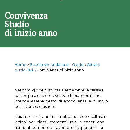
Convivenza
Studio
di inizio anno
Home
»
Scuola secondaria di I Grado
»
Attività
curriculari
»
Convivenza di inizio anno
Nei primi giorni di scuola a settembre la classe I
partecipa a una convivenza di più giorni che
intende essere gesto di accoglienza e di avvio
del lavoro scolastico.
Durante l’uscita infatti si attuano visite culturali,
lezioni per classi, momenti ludici e canori che
hanno il compito di favorire un’esperienza di