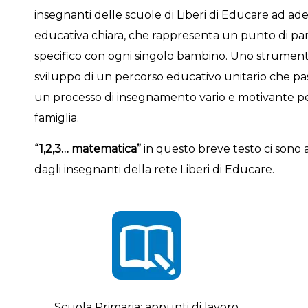
insegnanti delle scuole di Liberi di Educare ad ad
educativa chiara, che rappresenta un punto di part
specifico con ogni singolo bambino. Uno strumento 
sviluppo di un percorso educativo unitario che pas
un processo di insegnamento vario e motivante pe
famiglia.
“1,2,3… matematica”
in questo breve testo ci sono al
dagli insegnanti della rete Liberi di Educare.
Scuola Primaria: appunti di lavoro