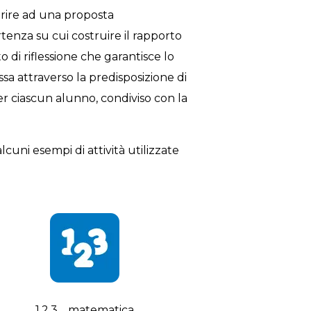
erire ad una proposta
enza su cui costruire il rapporto
di riflessione che garantisce lo
sa attraverso la predisposizione di
r ciascun alunno, condiviso con la
cuni esempi di attività utilizzate
1,2,3… matematica