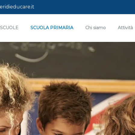
ridieducare.it
 SCUOLE
SCUOLA PRIMARIA
Chi siamo
Attività