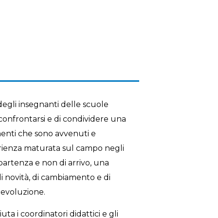
 degli insegnanti delle scuole
 confrontarsi e di condividere una
menti che sono avvenuti e
rienza maturata sul campo negli
artenza e non di arrivo, una
di novità, di cambiamento e di
 evoluzione.
iuta i coordinatori didattici e gli