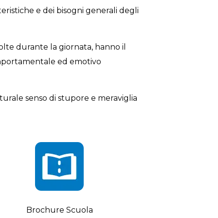
eristiche e dei bisogni generali degli
volte durante la giornata, hanno il
 comportamentale ed emotivo
urale senso di stupore e meraviglia
Brochure Scuola