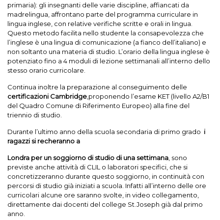
primaria): gli insegnanti delle varie discipline, affiancati da
madrelingua, affrontano parte del programma curriculare in
lingua inglese, con relative verifiche scritte e orali in lingua.
Questo metodo facilita nello studente la consapevolezza che
l’inglese è una lingua di comunicazione (a fianco dell’italiano) e
non soltanto una materia di studio. L’orario della lingua inglese è
potenziato fino a 4 moduli di lezione settimanali all’interno dello
stesso orario curricolare.
Continua inoltre la preparazione al conseguimento delle
certificazioni Cambridge
,proponendo l’esame KET (livello A2/B1
del Quadro Comune di Riferimento Europeo) alla fine del
triennio di studio.
Durante l’ultimo anno della scuola secondaria di primo grado
i
ragazzi si recheranno a
Londra per un soggiorno di studio di una settimana
, sono
previste anche attività di CLIL o laboratori specifici, che si
concretizzeranno durante questo soggiorno, in continuità con
percorsi di studio già iniziati a scuola. Infatti all’interno delle ore
curricolari alcune ore saranno svolte, in video collegamento,
direttamente dai docenti del college St.Joseph già dal primo
anno.