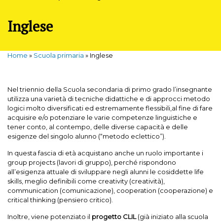
Inglese
Home
»
Scuola primaria
»
Inglese
Nel triennio della Scuola secondaria di primo grado l’insegnante
utilizza una varietà di tecniche didattiche e di approcci metodo
logici molto diversificati ed estremamente flessibili,al fine di fare
acquisire e/o potenziare le varie competenze linguistiche e
tener conto, al contempo, delle diverse capacità e delle
esigenze del singolo alunno (“metodo eclettico”).
In questa fascia di età acquistano anche un ruolo importante i
group projects (lavori di gruppo), perché rispondono
all’esigenza attuale di sviluppare negli alunni le cosiddette life
skills, meglio definibili come creativity (creatività),
communication (comunicazione), cooperation (cooperazione) e
critical thinking (pensiero critico).
Inoltre, viene potenziato il
progetto CLIL
(già iniziato alla scuola