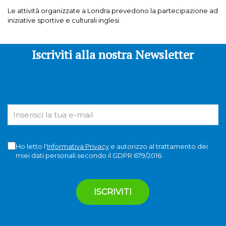
Le attività organizzate a Londra prevedono la partecipazione ad
iniziative sportive e culturali inglesi.
Iscriviti alla nostra Newsletter
Ho letto l'
Informativa Privacy
e autorizzo al trattamento dei
miei dati personali secondo il GDPR 679/2016.