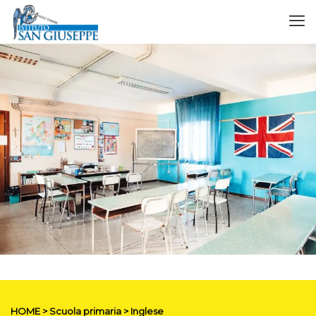
HOME > Scuola primaria > Inglese