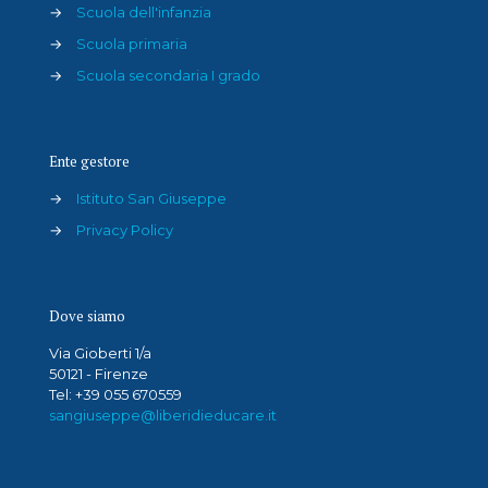
→
Scuola dell'infanzia
→
Scuola primaria
→
Scuola secondaria I grado
Ente gestore
→
Istituto San Giuseppe
→
Privacy Policy
Dove siamo
Via Gioberti 1/a
50121 - Firenze
Tel: +39 055 670559
sangiuseppe@liberidieducare.it