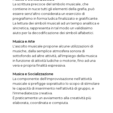
La scrittura precoce del simbolo musicale, che
contiene in nuce tutti gli elementi della grafia, può
essere senz'altro considerata un esercizio di
pregrafismo in forma ludica finalizzato e gratificante.
La lettura dei simboli musicali ad un tempo analitica e
sincretica, rappresenta in tal modo un validissimo
aiuto per la decodificazione dei simboli alfabetici.
Musica e Arte
L'ascolto musicale propone alcune utilizzazioni di
musiche, dalla semplice atmosfera sonora di
sottofondo ad altre attività, all'impiego della musica
in funzione di attività ludiche o motorie, fino ad una
vera e propria finalità espressiva.
Musica e Socializzazione
La componente dell'improvvisazione nell'attività
musicale si prefigge soprattutto lo scopo di stimolare
le capacità di inserimento nell'attività di gruppo, e
l'immediatezza creativa.
È praticamente un avviamento alla creatività più
elaborata, coordinata e compiuta.