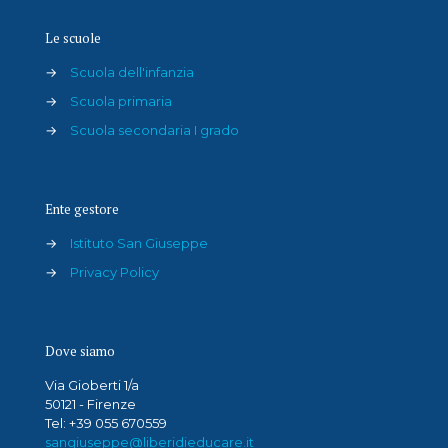
Le scuole
→
Scuola dell'infanzia
→
Scuola primaria
→
Scuola secondaria I grado
Ente gestore
→
Istituto San Giuseppe
→
Privacy Policy
Dove siamo
Via Gioberti 1/a
50121 - Firenze
Tel: +39 055 670559
sangiuseppe@liberidieducare.it