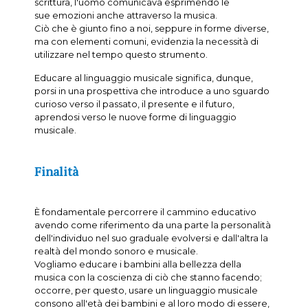
scrittura, l'uomo comunicava esprimendo le
sue emozioni anche attraverso la musica.
Ciò che è giunto fino a noi, seppure in forme diverse,
ma con elementi comuni, evidenzia la necessità di
utilizzare nel tempo questo strumento.
Educare al linguaggio musicale significa, dunque,
porsi in una prospettiva che introduce a uno sguardo
curioso verso il passato, il presente e il futuro,
aprendosi verso le nuove forme di linguaggio
musicale.
Finalità
È fondamentale percorrere il cammino educativo
avendo come riferimento da una parte la personalità
dell'individuo nel suo graduale evolversi e dall'altra la
realtà del mondo sonoro e musicale.
Vogliamo educare i bambini alla bellezza della
musica con la coscienza di ciò che stanno facendo;
occorre, per questo, usare un linguaggio musicale
consono all'età dei bambini e al loro modo di essere,