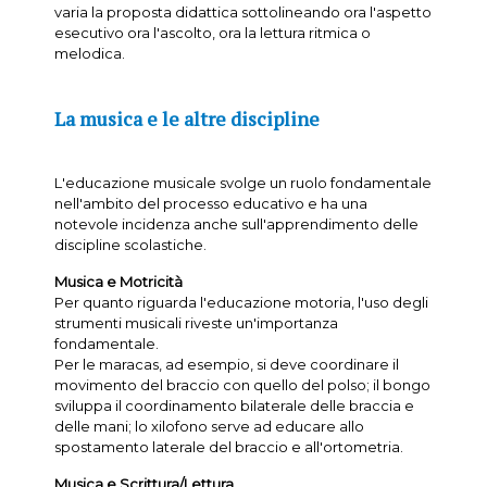
varia la proposta didattica sottolineando ora l'aspetto
esecutivo ora l'ascolto, ora la lettura ritmica o
melodica.
La musica e le altre discipline
L'educazione musicale svolge un ruolo fondamentale
nell'ambito del processo educativo e ha una
notevole incidenza anche sull'apprendimento delle
discipline scolastiche.
Musica e Motricità
Per quanto riguarda l'educazione motoria, l'uso degli
strumenti musicali riveste un'importanza
fondamentale.
Per le maracas, ad esempio, si deve coordinare il
movimento del braccio con quello del polso; il bongo
sviluppa il coordinamento bilaterale delle braccia e
delle mani; lo xilofono serve ad educare allo
spostamento laterale del braccio e all'ortometria.
Musica e Scrittura/Lettura