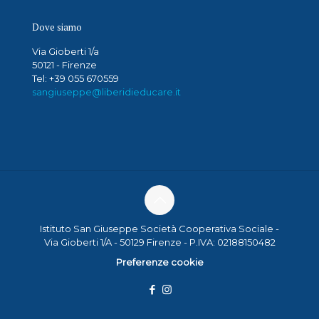
Dove siamo
Via Gioberti 1/a
50121 - Firenze
Tel: +39 055 670559
sangiuseppe@liberidieducare.it
Istituto San Giuseppe Società Cooperativa Sociale -
Via Gioberti 1/A - 50129 Firenze - P.IVA: 02188150482
Preferenze cookie