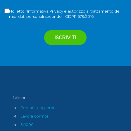
Ho letto l'
Informativa Privacy
e autorizzo al trattamento dei
miei dati personali secondo il GDPR 679/2016.
Istituto
→
Perché sceglierci
→
Lavora con noi
→
5x1000