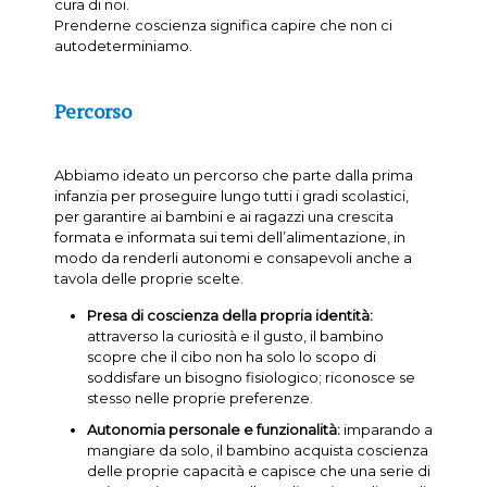
cura di noi.
Prenderne coscienza significa capire che non ci
autodeterminiamo.
Percorso
Abbiamo ideato un percorso che parte dalla prima
infanzia per proseguire lungo tutti i gradi scolastici,
per garantire ai bambini e ai ragazzi una crescita
formata e informata sui temi dell’alimentazione, in
modo da renderli autonomi e consapevoli anche a
tavola delle proprie scelte.
Presa di coscienza della propria identità:
attraverso la curiosità e il gusto, il bambino
scopre che il cibo non ha solo lo scopo di
soddisfare un bisogno fisiologico; riconosce se
stesso nelle proprie preferenze.
Autonomia personale e funzionalità:
imparando a
mangiare da solo, il bambino acquista coscienza
delle proprie capacità e capisce che una serie di