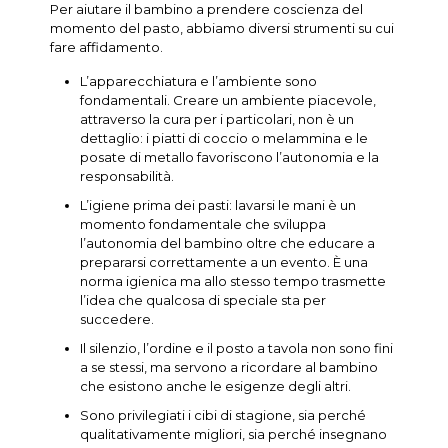
Per aiutare il bambino a prendere coscienza del
momento del pasto, abbiamo diversi strumenti su cui
fare affidamento.
L’apparecchiatura e l’ambiente sono
fondamentali. Creare un ambiente piacevole,
attraverso la cura per i particolari, non è un
dettaglio: i piatti di coccio o melammina e le
posate di metallo favoriscono l’autonomia e la
responsabilità.
L’igiene prima dei pasti: lavarsi le mani è un
momento fondamentale che sviluppa
l’autonomia del bambino oltre che educare a
prepararsi correttamente a un evento. È una
norma igienica ma allo stesso tempo trasmette
l’idea che qualcosa di speciale sta per
succedere.
Il silenzio, l’ordine e il posto a tavola non sono fini
a se stessi, ma servono a ricordare al bambino
che esistono anche le esigenze degli altri.
Sono privilegiati i cibi di stagione, sia perché
qualitativamente migliori, sia perché insegnano