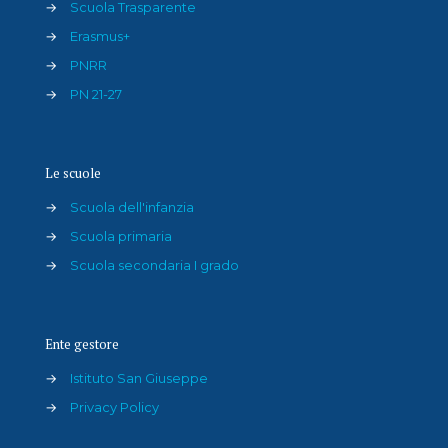
→
Scuola Trasparente
→
Erasmus+
→
PNRR
→
PN 21-27
Le scuole
→
Scuola dell'infanzia
→
Scuola primaria
→
Scuola secondaria I grado
Ente gestore
→
Istituto San Giuseppe
→
Privacy Policy