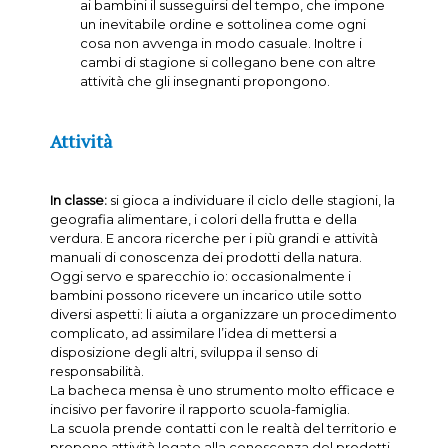
ai bambini il susseguirsi del tempo, che impone
un inevitabile ordine e sottolinea come ogni
cosa non avvenga in modo casuale. Inoltre i
cambi di stagione si collegano bene con altre
attività che gli insegnanti propongono.
Attività
In classe:
si gioca a individuare il ciclo delle stagioni, la
geografia alimentare, i colori della frutta e della
verdura. E ancora ricerche per i più grandi e attività
manuali di conoscenza dei prodotti della natura.
Oggi servo e sparecchio io: occasionalmente i
bambini possono ricevere un incarico utile sotto
diversi aspetti: li aiuta a organizzare un procedimento
complicato, ad assimilare l’idea di mettersi a
disposizione degli altri, sviluppa il senso di
responsabilità.
La bacheca mensa è uno strumento molto efficace e
incisivo per favorire il rapporto scuola-famiglia.
La scuola prende contatti con le realtà del territorio e
propone attività legate alla conoscenza del prodotti