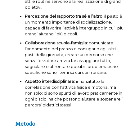
atti e routine servono alla realizzazione di grandi
obiettivi.
Percezione del rapporto tra sé e l’altro:
il pasto è
un momento importante di socializzazione,
capace di favorire l’attività intergruppo in cui i più
grandi aiutano i più piccoli.
Collaborazione scuola-famiglia:
comunicare
l’andamento del pranzo e coniugarlo agli altri
pasti della giornata, creare un percorso che
senza forzature arrivi a far assaggiare tutto,
segnalare e affrontare possibili problematiche
specifiche sono i temi su cui confrontarsi.
Aspetto interdisciplinare:
innanzitutto la
correlazione con l’attività fisica e motoria, ma
non solo: ci sono spunti di lavoro praticamente in
ogni disciplina che possono aiutare e sostenere i
percorsi didattici stessi.
Metodo