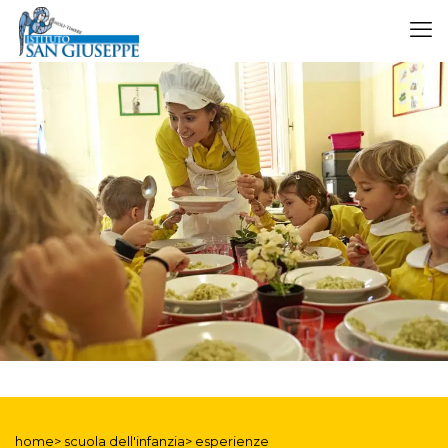
home> scuola dell'infanzia> esperienze