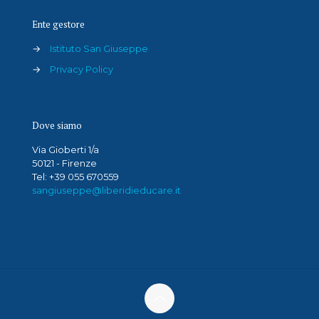
Ente gestore
→
Istituto San Giuseppe
→
Privacy Policy
Dove siamo
Via Gioberti 1/a
50121 - Firenze
Tel: +39 055 670559
sangiuseppe@liberidieducare.it