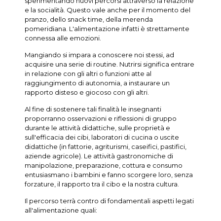
sperimentando nuovi percorsi attraverso la relazione
e la socialità. Questo vale anche per il momento del
pranzo, dello snack time, della merenda
pomeridiana. L'alimentazione infatti è strettamente
connessa alle emozioni.
Mangiando si impara a conoscere noi stessi, ad
acquisire una serie di routine. Nutrirsi significa entrare
in relazione con gli altri o funzioni atte al
raggiungimento di autonomia, a instaurare un
rapporto disteso e giocoso con gli altri.
Al fine di sostenere tali finalità le insegnanti
proporranno osservazioni e riflessioni di gruppo
durante le attività didattiche, sulle proprietà e
sull'efficacia dei cibi, laboratori di cucina o uscite
didattiche (in fattorie, agriturismi, caseifici, pastifici,
aziende agricole). Le attività gastronomiche di
manipolazione, preparazione, cottura e consumo
entusiasmano i bambini e fanno scorgere loro, senza
forzature, il rapporto tra il cibo e la nostra cultura.
Il percorso terrà contro di fondamentali aspetti legati
all'alimentazione quali: