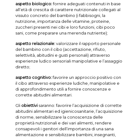
aspetto biologico:
fornire adeguati contenuti in base
all’età di crescita di carattere nutrizionale collegati al
vissuto concreto del bambino (i fabbisogni, la
nutrizione, importanza delle vitamine, proteine,
zuccheri presenti nei cibi e loro funzioni, cibi poco
sani, come preparare una merenda nutriente);
aspetto relazionale:
valorizzare il rapporto personale
del bambino con il cibo (accettazione, rifiuto,
selettività, abitudini e gusti personali) attraverso
esperienze ludico sensoriali manipolative e l’assaggio
diretto;
aspetto cognitivo:
favorire un approccio positivo con
il cibo attraverso esperienze ludiche, manipolative e
di approfondimento utili a fornire conoscenze e
corrette abitudini alimentari.
Gli
obiettivi
saranno: favorire l’acquisizione di corrette
abitudini alimentari ed igienicosanitarie, l’acquisizione
di norme, sensibilizzare la conoscenza delle
proprietà nutrizionali e dei vari alimenti, rendere
consapevoli i genitori dell’importanza di una sana
alimentazione e sensibilizzare bambini, insegnanti,