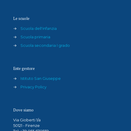
Le scuole
→
Scuola dell'infanzia
→
Scuola primaria
→
Scuola secondaria I grado
Ente gestore
→
Istituto San Giuseppe
→
Privacy Policy
Dove siamo
Via Gioberti 1/a
50121 - Firenze