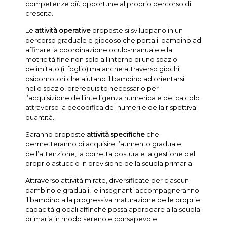
competenze più opportune al proprio percorso di
crescita.
Le
attività
operative
proposte si sviluppano in un
percorso graduale e giocoso che porta il bambino ad
affinare la coordinazione oculo-manuale e la
motricità fine non solo all’interno di uno spazio
delimitato (il foglio) ma anche attraverso giochi
psicomotori che aiutano il bambino ad orientarsi
nello spazio, prerequisito necessario per
l’acquisizione dell’intelligenza numerica e del calcolo
attraverso la decodifica dei numeri e della rispettiva
quantità.
Saranno proposte
attività
specifiche
che
permetteranno di acquisire l’aumento graduale
dell’attenzione, la corretta postura e la gestione del
proprio astuccio in previsione della scuola primaria.
Attraverso attività mirate, diversificate per ciascun
bambino e graduali, le insegnanti accompagneranno
il bambino alla progressiva maturazione delle proprie
capacità globali affinché possa approdare alla scuola
primaria in modo sereno e consapevole.