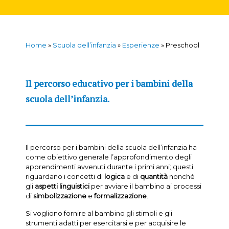
Home
»
Scuola dell’infanzia
»
Esperienze
»
Preschool
Il percorso educativo per i bambini della
scuola dell’infanzia.
Il percorso per i bambini della scuola dell’infanzia ha
come obiettivo generale l’approfondimento degli
apprendimenti avvenuti durante i primi anni; questi
riguardano i concetti di
logica
e di
quantità
nonché
gli
aspetti linguistici
per avviare il bambino ai processi
di
simbolizzazione
e
formalizzazione
.
Si vogliono fornire al bambino gli stimoli e gli
strumenti adatti per esercitarsi e per acquisire le