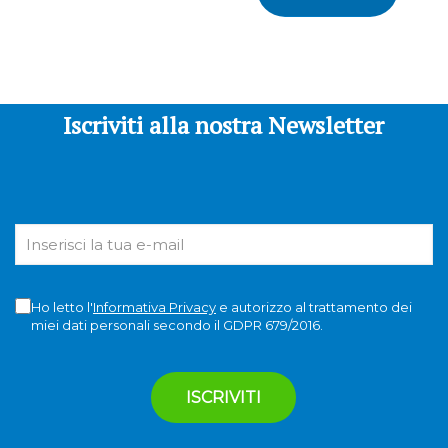
Iscriviti alla nostra Newsletter
Ho letto l'
Informativa Privacy
e autorizzo al trattamento dei
miei dati personali secondo il GDPR 679/2016.