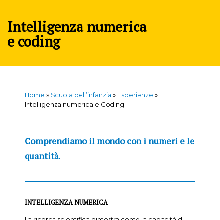
Intelligenza numerica
e coding
Home
»
Scuola dell’infanzia
»
Esperienze
»
Intelligenza numerica e Coding
Comprendiamo il mondo con i numeri e le
quantità.
INTELLIGENZA NUMERICA
La ricerca scientifica dimostra come la capacità di