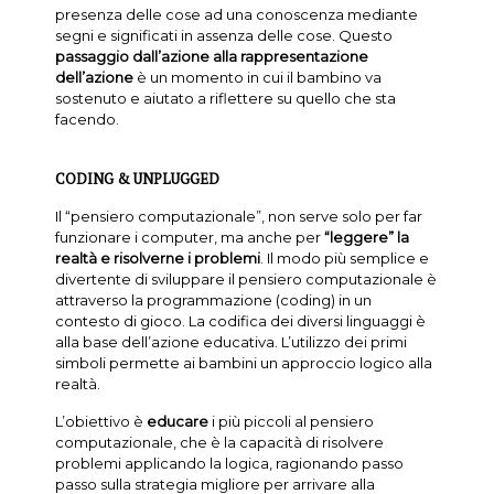
presenza delle cose ad una conoscenza mediante
segni e significati in assenza delle cose. Questo
passaggio dall’azione alla rappresentazione
dell’azione
è un momento in cui il bambino va
sostenuto e aiutato a riflettere su quello che sta
facendo.
CODING & UNPLUGGED
Il “pensiero computazionale”, non serve solo per far
funzionare i computer, ma anche per
“leggere” la
realtà e risolverne i problemi
. Il modo più semplice e
divertente di sviluppare il pensiero computazionale è
attraverso la programmazione (coding) in un
contesto di gioco. La codifica dei diversi linguaggi è
alla base dell’azione educativa. L’utilizzo dei primi
simboli permette ai bambini un approccio logico alla
realtà.
L’obiettivo è
educare
i più piccoli al pensiero
computazionale, che è la capacità di risolvere
problemi applicando la logica, ragionando passo
passo sulla strategia migliore per arrivare alla