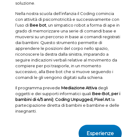
soluzione.
Nella nostra scuola dell’infanzia il Coding comincia
con attività di psicomotricità e successivamente con
l’uso di
Bee bot
, un simpatico robot a forma di ape in
grado di memorizzare una serie di comandi base e
muoversi su un percorso in base ai comandi registrati
dai bambini. Questo strumento permette di
apprendere le posizioni del corpo nello spazio,
riconoscere la destra dalla sinistra, imparando a
seguire indicazioni verbali relative al movimento da
compiere per poi trasporle, in un momento
successivo, alla Bee bot che si muove seguendo i
comandi le gli vengono digitati sulla schiena.
Il programma prevede
Mediazione Attiva
degli
oggetti e dei supporti informatici quali
Bee-Bot, per i
bambini di 4/5 anni)
;
Coding Unpugged, Pixel Art
la
partecipazione diretta di bambini e bambine e delle
insegnanti.
Esperienze