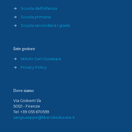
→
Scuola dell'infanzia
→
Scuola primaria
→
Scuola secondaria I grado
Ente gestore
→
Istituto San Giuseppe
→
Privacy Policy
Dove siamo
Via Gioberti 1/a
50121 - Firenze
Tel: +39 055 670559
sangiuseppe@liberidieducare.it