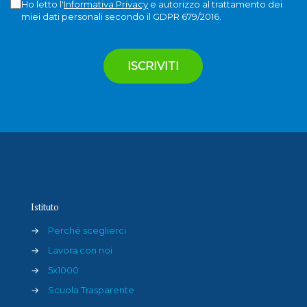
Ho letto l'
Informativa Privacy
e autorizzo al trattamento dei
miei dati personali secondo il GDPR 679/2016.
Istituto
→
Perché sceglierci
→
Lavora con noi
→
5x1000
→
Scuola Trasparente