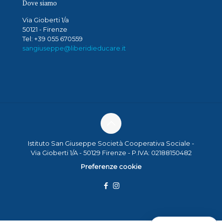
Dove siamo
Via Gioberti 1/a
50121 - Firenze
Tel: +39 055 670559
sangiuseppe@liberidieducare.it
Istituto San Giuseppe Società Cooperativa Sociale -
Via Gioberti 1/A - 50129 Firenze - P.IVA: 02188150482
Preferenze cookie