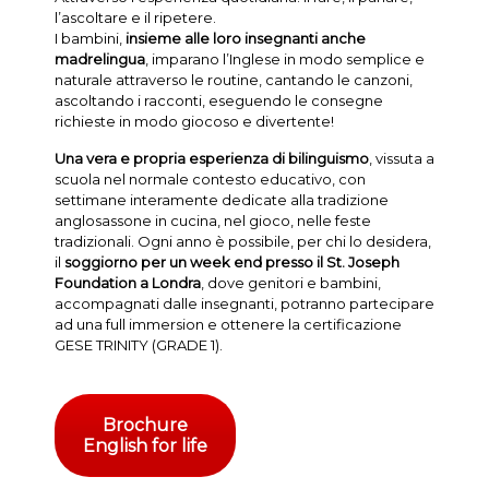
l’ascoltare e il ripetere.
I bambini,
insieme alle loro insegnanti anche
madrelingua
, imparano l’Inglese in modo semplice e
naturale attraverso le routine, cantando le canzoni,
ascoltando i racconti, eseguendo le consegne
richieste in modo giocoso e divertente!
Una vera e propria esperienza di bilinguismo
, vissuta a
scuola nel normale contesto educativo, con
settimane interamente dedicate alla tradizione
anglosassone in cucina, nel gioco, nelle feste
tradizionali. Ogni anno è possibile, per chi lo desidera,
il
soggiorno per un week end presso il St. Joseph
Foundation a Londra
, dove genitori e bambini,
accompagnati dalle insegnanti, potranno partecipare
ad una full immersion e ottenere la certificazione
GESE TRINITY (GRADE 1).
Brochure
English for life