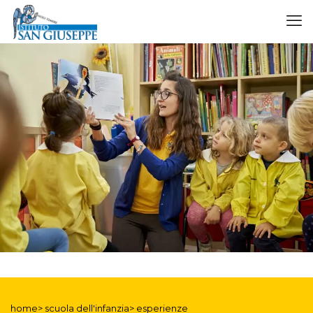
home> scuola dell'infanzia> esperienze