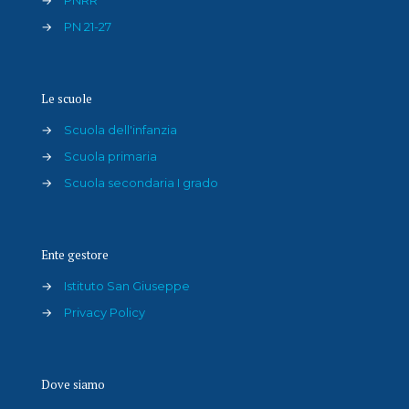
→
PN 21-27
Le scuole
→
Scuola dell'infanzia
→
Scuola primaria
→
Scuola secondaria I grado
Ente gestore
→
Istituto San Giuseppe
→
Privacy Policy
Dove siamo