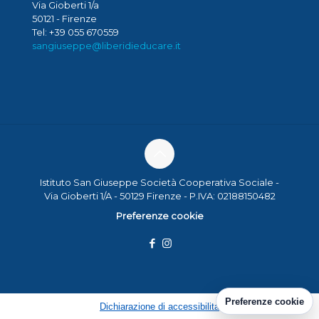
Via Gioberti 1/a
50121 - Firenze
Tel: +39 055 670559
sangiuseppe@liberidieducare.it
Istituto San Giuseppe Società Cooperativa Sociale -
Via Gioberti 1/A - 50129 Firenze - P.IVA: 02188150482
Preferenze cookie
Preferenze cookie
Dichiarazione di accessibilita