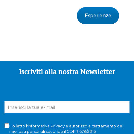
Esperienze
Iscriviti alla nostra Newsletter
Ho letto l'
Informativa Privacy
e autorizzo al trattamento dei
miei dati personali secondo il GDPR 679/2016.