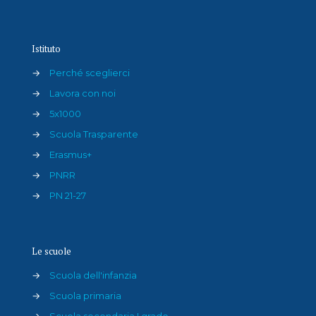
Istituto
→
Perché sceglierci
→
Lavora con noi
→
5x1000
→
Scuola Trasparente
→
Erasmus+
→
PNRR
→
PN 21-27
Le scuole
→
Scuola dell'infanzia
→
Scuola primaria