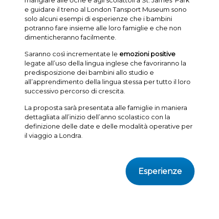
mangiare alle oche e agli scoiattoli a St. James’ Park
e guidare il treno al London Tansport Museum sono
solo alcuni esempi di esperienze che i bambini
potranno fare insieme alle loro famiglie e che non
dimenticheranno facilmente.
Saranno così incrementate le
emozioni positive
legate all’uso della lingua inglese che favoriranno la
predisposizione dei bambini allo studio e
all’apprendimento della lingua stessa per tutto il loro
successivo percorso di crescita.
La proposta sarà presentata alle famiglie in maniera
dettagliata all’inizio dell’anno scolastico con la
definizione delle date e delle modalità operative per
il viaggio a Londra.
Esperienze