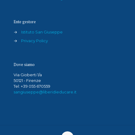
Ente gestore
→
Istituto San Giuseppe
→
Privacy Policy
Dove siamo
Via Gioberti 1/a
50121 - Firenze
Tel: +39 055 670559
sangiuseppe@liberidieducare.it