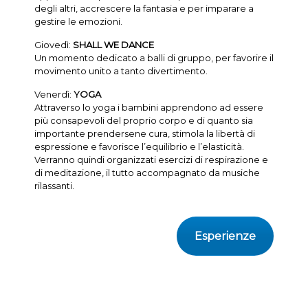
degli altri, accrescere la fantasia e per imparare a
gestire le emozioni.
Giovedì:
SHALL WE DANCE
Un momento dedicato a balli di gruppo, per favorire il
movimento unito a tanto divertimento.
Venerdì:
YOGA
Attraverso lo yoga i bambini apprendono ad essere
più consapevoli del proprio corpo e di quanto sia
importante prendersene cura, stimola la libertà di
espressione e favorisce l’equilibrio e l’elasticità.
Verranno quindi organizzati esercizi di respirazione e
di meditazione, il tutto accompagnato da musiche
rilassanti.
Esperienze