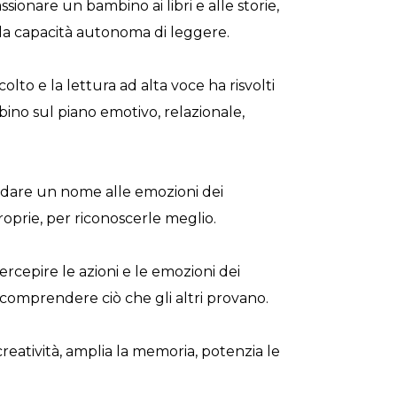
ionare un bambino ai libri e alle storie,
oi la capacità autonoma di leggere.
to e la lettura ad alta voce ha risvolti
bino sul piano emotivo, relazionale,
 dare un nome alle emozioni dei
roprie, per riconoscerle meglio.
ercepire le azioni e le emozioni dei
i comprendere ciò che gli altri provano.
creatività, amplia la memoria, potenzia le