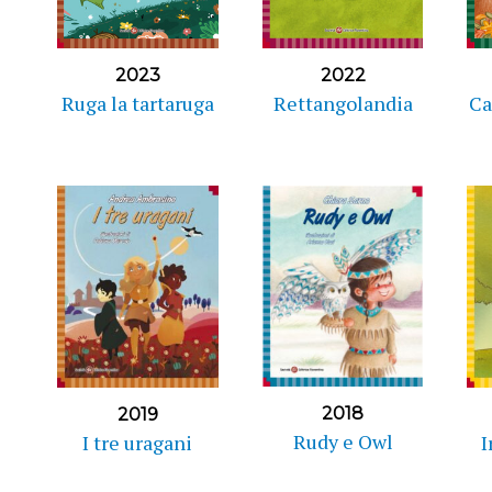
2023
2022
Ruga la tartaruga
Rettangolandia
Ca
2018
2019
Rudy e Owl
I tre uragani
I