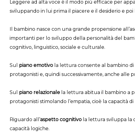
Leggere ad alta voce è il modo più efficace per appass
sviluppando in lui prima il piacere e il desiderio e p
Il bambino nasce con una grande propensione all’ascol
importanti per lo sviluppo della personalità del bam
cognitivo, linguistico, sociale e culturale.
Sul
piano emotivo
la lettura consente al bambino di
protagonisti e, quindi successivamente, anche alle p
Sul
piano relazionale
la lettura abitua il bambino a p
protagonisti stimolando l’empatia, cioè la capacità d
Riguardo all’
aspetto cognitivo
la lettura sviluppa la 
capacità logiche.