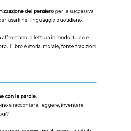
anizzazione del pensiero
per la successiva
r usarli nel linguaggio quotidiano.
a affrontano la lettura in modo fluido e
 libro, il libro è storia, morale, fonte tradizioni
e con le parole.
bino a raccontare, leggere, inventare
ggi?