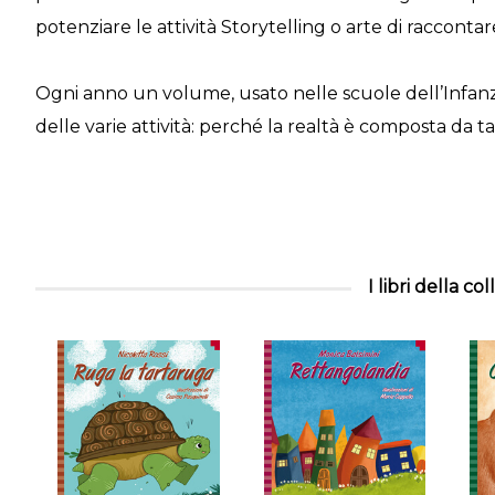
potenziare le attività Storytelling o arte di raccontare
Ogni anno un volume, usato nelle scuole dell’Infanz
delle varie attività: perché la realtà è composta da t
I libri della co