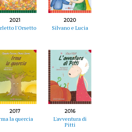
2021
2020
rletto l'Orsetto
Silvano e Lucia
2017
2016
rma la quercia
L'avventura di
Pitti