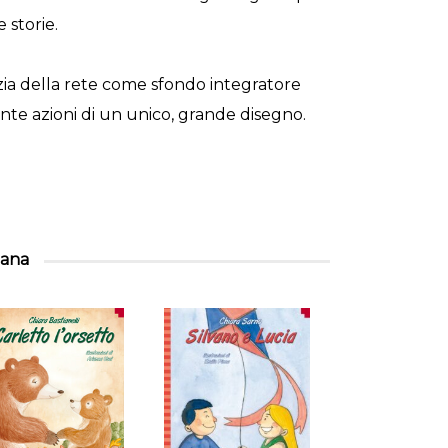
 storie.
ia della rete come sfondo integratore
ante azioni di un unico, grande disegno.
llana