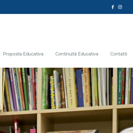
Proposta Educativa
Continuità Educativa
Contatti