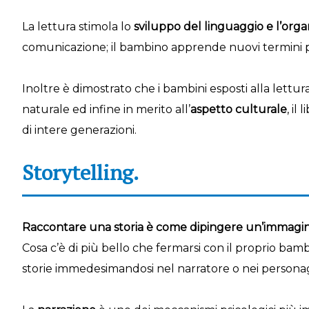
La lettura stimola lo
sviluppo del linguaggio e l’org
comunicazione; il bambino apprende nuovi termini pe
Inoltre è dimostrato che i bambini esposti alla lettur
naturale ed infine in merito all’
aspetto culturale
, il
di intere generazioni.
Storytelling.
Raccontare una storia è come dipingere un’immagin
Cosa c’è di più bello che fermarsi con il proprio bam
storie immedesimandosi nel narratore o nei persona