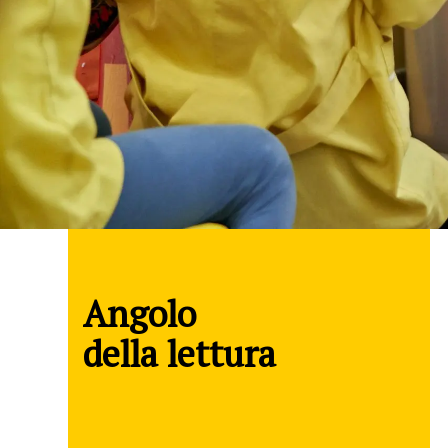
Angolo
della lettura