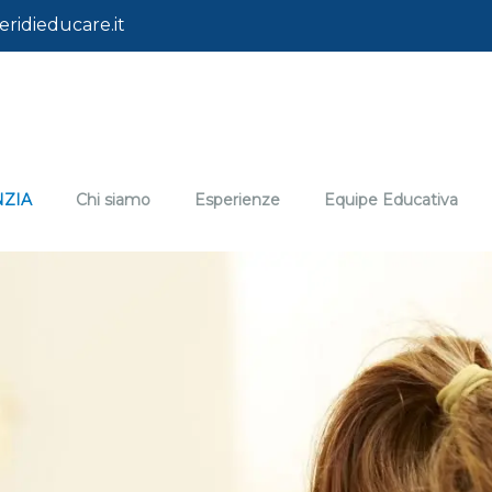
ridieducare.it
NZIA
Chi siamo
Esperienze
Equipe Educativa