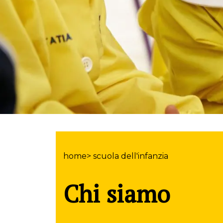
home> scuola dell'infanzia
Chi siamo