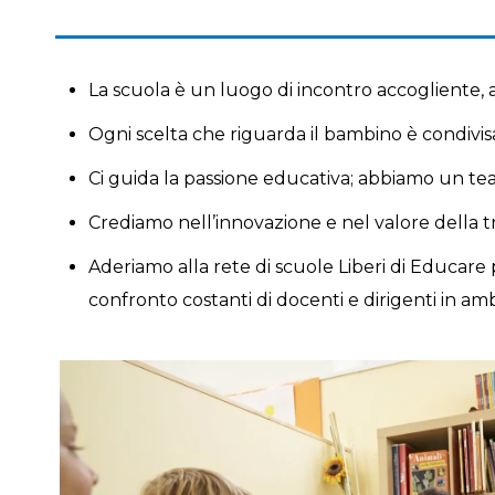
La scuola è un luogo di incontro accogliente, a
Ogni scelta che riguarda il bambino è condivisa
Ci guida la passione educativa; abbiamo un tea
Crediamo nell’innovazione e nel valore della t
Aderiamo alla rete di scuole Liberi di Educar
confronto costanti di docenti e dirigenti in a