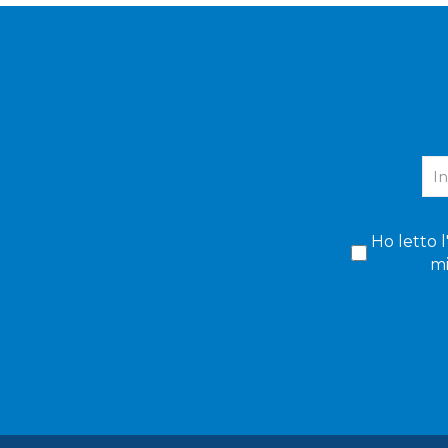
Ho letto l
mi