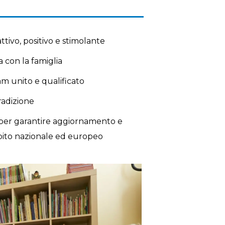
ttivo, positivo e stimolante
 con la famiglia
m unito e qualificato
radizione
e per garantire aggiornamento e
mbito nazionale ed europeo