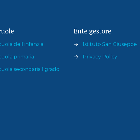
cuole
Ente gestore
cuola dell'infanzia
→
Istituto San Giuseppe
cuola primaria
→
Privacy Policy
cuola secondaria I grado