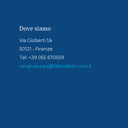
Dove siamo
Via Gioberti 1/a
50121 - Firenze
Tel: +39 055 670559
sangiuseppe@liberidieducare.it