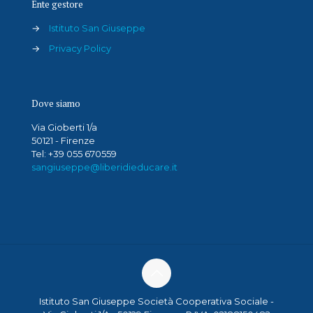
Ente gestore
→
Istituto San Giuseppe
→
Privacy Policy
Dove siamo
Via Gioberti 1/a
50121 - Firenze
Tel: +39 055 670559
sangiuseppe@liberidieducare.it
Istituto San Giuseppe Società Cooperativa Sociale -