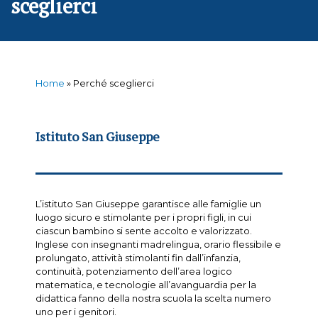
sceglierci
Home
»
Perché sceglierci
Istituto San Giuseppe
L’istituto San Giuseppe garantisce alle famiglie un
luogo sicuro e stimolante per i propri figli, in cui
ciascun bambino si sente accolto e valorizzato.
Inglese con insegnanti madrelingua, orario flessibile e
prolungato, attività stimolanti fin dall’infanzia,
continuità, potenziamento dell’area logico
matematica, e tecnologie all’avanguardia per la
didattica fanno della nostra scuola la scelta numero
uno per i genitori.