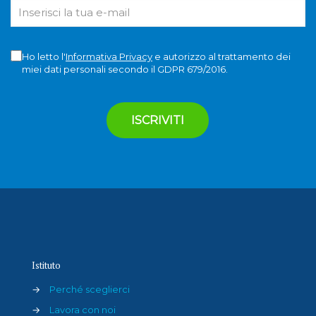
Ho letto l'
Informativa Privacy
e autorizzo al trattamento dei
miei dati personali secondo il GDPR 679/2016.
Istituto
→
Perché sceglierci
→
Lavora con noi