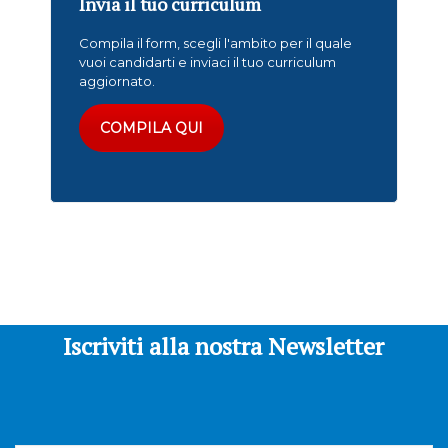
Invia il tuo curriculum
Compila il form, scegli l'ambito per il quale
vuoi candidarti e inviaci il tuo curriculum
aggiornato.
COMPILA QUI
Iscriviti alla nostra Newsletter