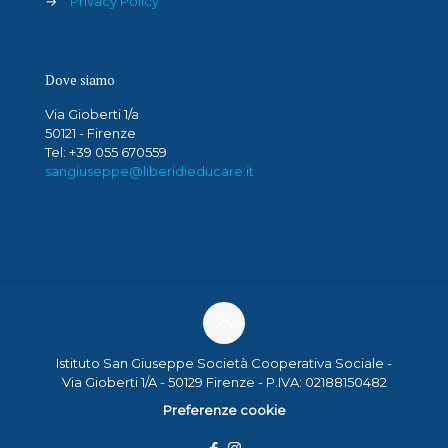
→
Privacy Policy
Dove siamo
Via Gioberti 1/a
50121 - Firenze
Tel: +39 055 670559
sangiuseppe@liberidieducare.it
Istituto San Giuseppe Società Cooperativa Sociale -
Via Gioberti 1/A - 50129 Firenze - P.IVA: 02188150482
Preferenze cookie