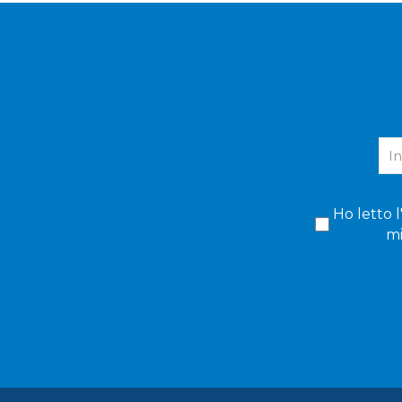
Ho letto l
mi