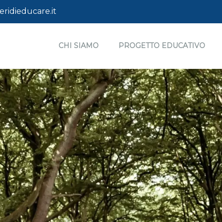
ridieducare.it
CHI SIAMO
PROGETTO EDUCATIVO