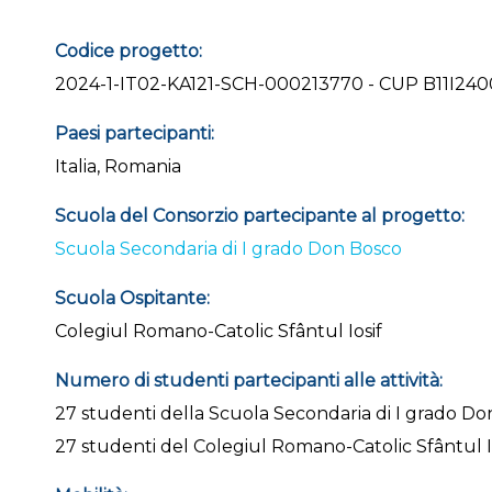
Codice progetto:
2024-1-IT02-KA121-SCH-000213770 - CUP B11I24
Paesi partecipanti:
Italia, Romania
Scuola del Consorzio partecipante al progetto:
Scuola Secondaria di I grado Don Bosco
Scuola Ospitante:
Colegiul Romano-Catolic Sfântul Iosif
Numero di studenti partecipanti alle attività:
27 studenti della Scuola Secondaria di I grado D
27 studenti del Colegiul Romano-Catolic Sfântul I